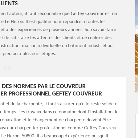
CLIENTS
il en hauteur, il faut reconnaitre que Geftey Couvreur est un
 Le Heron. Il est qualifié pour répondre à toutes les
 et à des expériences de plusieurs années. Son savoir-faire
de satisfaire les attentes des clients et de réaliser des
onstruction, maison individuelle ou bâtiment industriel ou
-pied ou à plusieurs étages.
T DES NORMES PAR LE COUVREUR
ER PROFESSIONNEL GEFTEY COUVREUR
ntiel de la charpente, il faut s’assurer qu’elle reste solide et
 le temps. Les travaux dans ce domaine dont l’installation, le
 réparation et le changement de charpente doivent être
couvreur charpentier professionnel comme Geftey Couvreur
 Le Heron, 50800. Il a beaucoup d’expérience puisqu’il