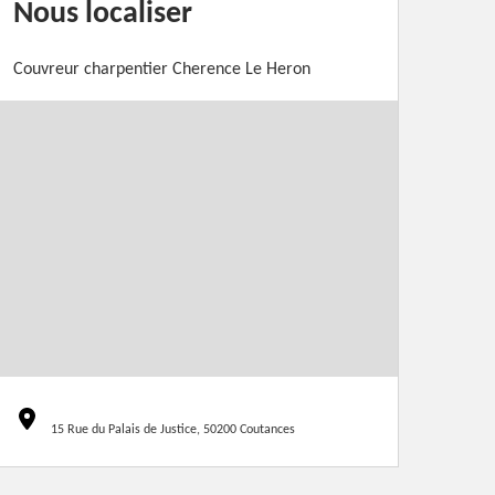
Nous localiser
Couvreur charpentier Cherence Le Heron
15 Rue du Palais de Justice, 50200 Coutances