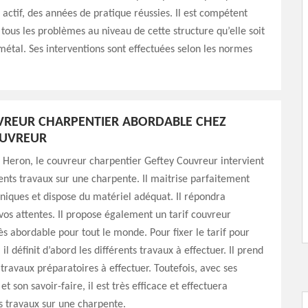
 actif, des années de pratique réussies. Il est compétent
tous les problèmes au niveau de cette structure qu’elle soit
métal. Ses interventions sont effectuées selon les normes
VREUR CHARPENTIER ABORDABLE CHEZ
OUVREUR
Heron, le couvreur charpentier Geftey Couvreur intervient
rents travaux sur une charpente. Il maitrise parfaitement
hniques et dispose du matériel adéquat. Il répondra
os attentes. Il propose également un tarif couvreur
ès abordable pour tout le monde. Pour fixer le tarif pour
il définit d’abord les différents travaux à effectuer. Il prend
travaux préparatoires à effectuer. Toutefois, avec ses
t son savoir-faire, il est très efficace et effectuera
s travaux sur une charpente.