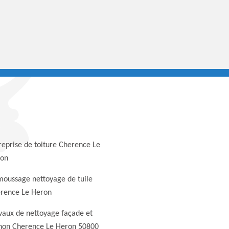
reprise de toiture Cherence Le
on
oussage nettoyage de tuile
rence Le Heron
vaux de nettoyage façade et
non Cherence Le Heron 50800