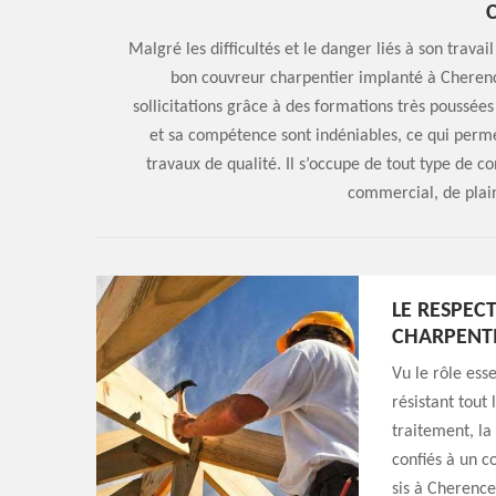
Malgré les difficultés et le danger liés à son trava
bon couvreur charpentier implanté à Cherence
sollicitations grâce à des formations très poussées
et sa compétence sont indéniables, ce qui permet 
travaux de qualité. Il s’occupe de tout type de c
commercial, de plain
LE RESPEC
CHARPENTI
Vu le rôle esse
résistant tout
traitement, la
confiés à un 
sis à Cherence