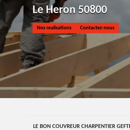
Le Heron 50800
Nos realisations
Contactez-nous
LE BON COUVREUR CHARPENTIER GEFT