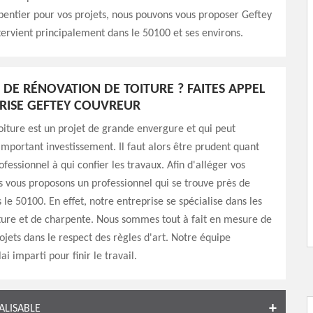
entier pour vos projets, nous pouvons vous proposer Geftey
ntervient principalement dans le 50100 et ses environs.
 DE RÉNOVATION DE TOITURE ? FAITES APPEL
PRISE GEFTEY COUVREUR
iture est un projet de grande envergure et qui peut
portant investissement. Il faut alors être prudent quant
fessionnel à qui confier les travaux. Afin d'alléger vos
 vous proposons un professionnel qui se trouve près de
 le 50100. En effet, notre entreprise se spécialise dans les
ture et de charpente. Nous sommes tout à fait en mesure de
rojets dans le respect des règles d'art. Notre équipe
ai imparti pour finir le travail.
ALISABLE