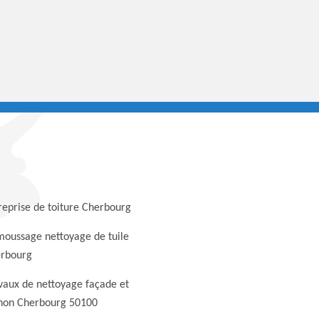
reprise de toiture Cherbourg
oussage nettoyage de tuile
rbourg
vaux de nettoyage façade et
non Cherbourg 50100