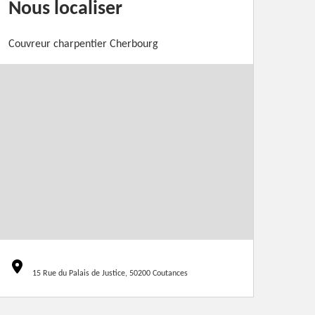
Nous localiser
Couvreur charpentier Cherbourg
15 Rue du Palais de Justice, 50200 Coutances