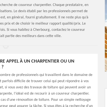
recherche de couvreur charpentier. Chaque prestataire, en
lisations. Le devis établi par les professionnels permet de
 est, en général, fourni gratuitement. Il ne reste plus qu’à
es prix et de choisir le meilleur rapport qualité/prix. Le
fois. Si vous habitez à Cherbourg, contactez le couvreur
ait partie des meilleurs dans cette ville.
RE APPEL À UN CHARPENTIER OU UN
 ?
ombre de professionnels qui travaillent dans le domaine de
est parfois difficile de trouver celui qui peut répondre à vos
fet, si vous avez des travaux de toiture qui peuvent avoir un
harpente, l'idéal est de recourir à un couvreur charpentier.
cas d'une rénovation de toiture. Pour un simple nettoyage
uvreur peut assurer la tâche. Si vous êtes à la recherche d'un