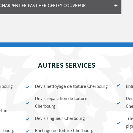
 CHARPENTIER PAS CHER GEFTEY COUVREUR
AUTRES SERVICES
erbourg
Devis nettoyage de toiture Cherbourg
Ent
Devis réparation de toiture
Dém
Cherbourg
Che
elux
Devis zingueur Cherbourg
Tra
pig
erbourg
Bâchage de toiture Cherbourg