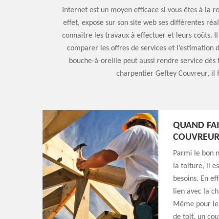
Internet est un moyen efficace si vous êtes à la 
effet, expose sur son site web ses différentes réa
connaitre les travaux à effectuer et leurs coûts. Il
comparer les offres de services et l’estimation d
bouche-à-oreille peut aussi rendre service dès 
charpentier Geftey Couvreur, il f
QUAND FAI
COUVREUR
Parmi le bon n
la toiture, il 
besoins. En ef
lien avec la c
Même pour le 
de toit, un co