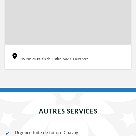
15 Rue du Palais de Justice, 50200 Coutances
AUTRES SERVICES
Urgence fuite de toiture Chavoy