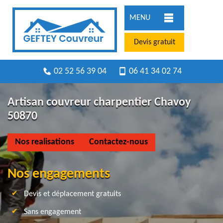
MENU
Devis gratuit
02 52 56 39 04
06 41 34 02 74
Artisan couvreur charpentier Chavoy
50870
Nos realisations
Contactez-nous
Nos engagements
Devis et déplacement gratuits
Sans engagement