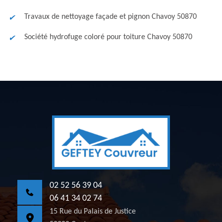
Travaux de nettoyage façade et pignon Chavoy 50870
Société hydrofuge coloré pour toiture Chavoy 50870
02 52 56 39 04
06 41 34 02 74
15 Rue du Palais de Justice