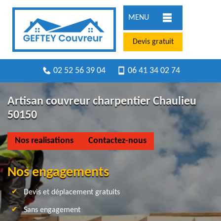
MENU
Devis gratuit
02 52 56 39 04
06 41 34 02 74
Artisan couvreur charpentier Chaulieu
50150
Nos realisations
Contactez-nous
Nos engagements
Devis et déplacement gratuits
Sans engagement