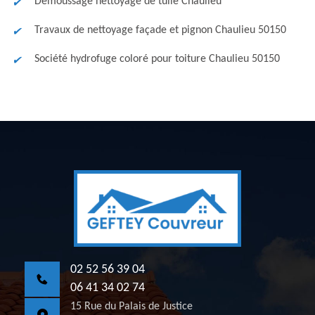
Démoussage nettoyage de tuile Chaulieu
Travaux de nettoyage façade et pignon Chaulieu 50150
Société hydrofuge coloré pour toiture Chaulieu 50150
02 52 56 39 04
06 41 34 02 74
15 Rue du Palais de Justice