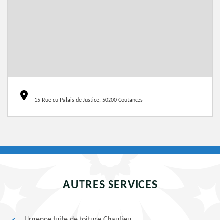
15 Rue du Palais de Justice, 50200 Coutances
AUTRES SERVICES
Urgence fuite de toiture Chaulieu