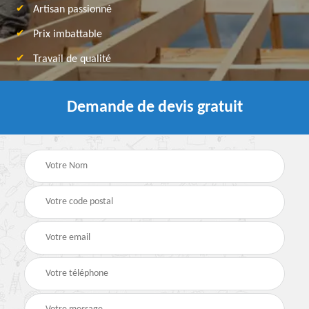
Artisan passionné
Prix imbattable
Travail de qualité
Demande de devis gratuit