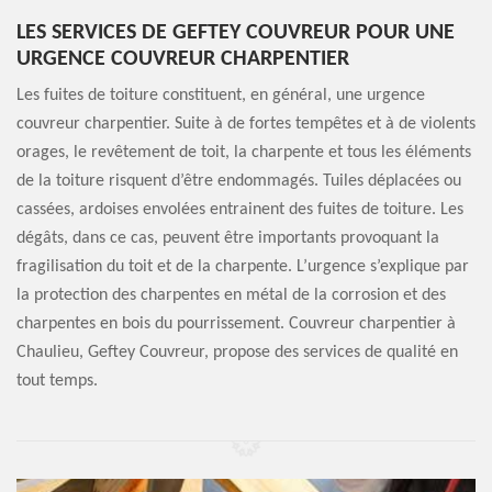
LES SERVICES DE GEFTEY COUVREUR POUR UNE
URGENCE COUVREUR CHARPENTIER
Les fuites de toiture constituent, en général, une urgence
couvreur charpentier. Suite à de fortes tempêtes et à de violents
orages, le revêtement de toit, la charpente et tous les éléments
de la toiture risquent d’être endommagés. Tuiles déplacées ou
cassées, ardoises envolées entrainent des fuites de toiture. Les
dégâts, dans ce cas, peuvent être importants provoquant la
fragilisation du toit et de la charpente. L’urgence s’explique par
la protection des charpentes en métal de la corrosion et des
charpentes en bois du pourrissement. Couvreur charpentier à
Chaulieu, Geftey Couvreur, propose des services de qualité en
tout temps.