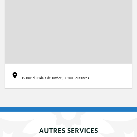
15 Rue du Palais de Justice, 50200 Coutances
AUTRES SERVICES