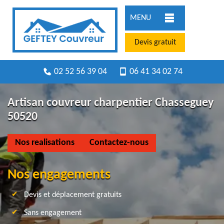
MENU
Devis gratuit
02 52 56 39 04
06 41 34 02 74
Artisan couvreur charpentier Chasseguey
50520
Nos realisations
Contactez-nous
Nos engagements
Devis et déplacement gratuits
Sans engagement