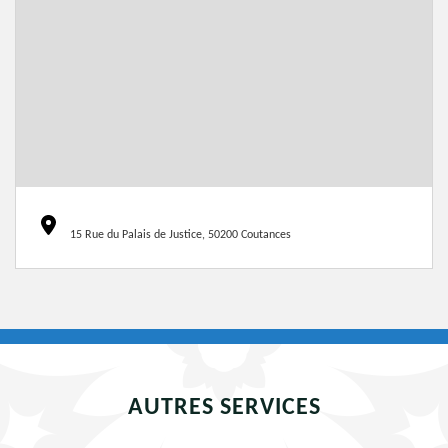
15 Rue du Palais de Justice, 50200 Coutances
AUTRES SERVICES