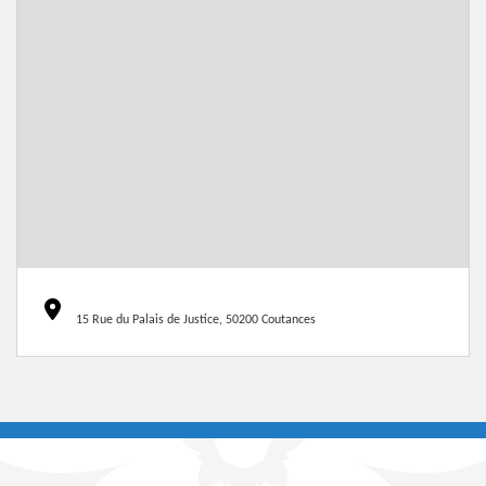
15 Rue du Palais de Justice, 50200 Coutances