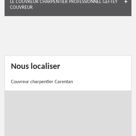
LE COUVREUR CHARPENTIER PROFESSIONNEL GEFTEY
COUVREUR
Nous localiser
Couvreur charpentier Carentan