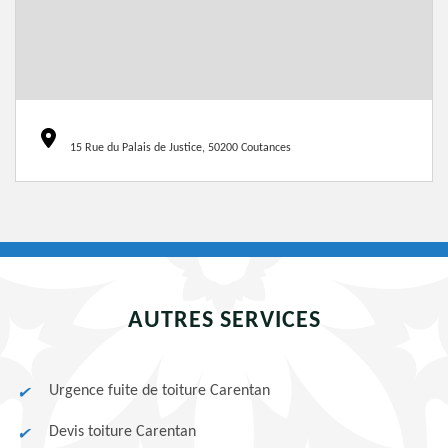
15 Rue du Palais de Justice, 50200 Coutances
AUTRES SERVICES
Urgence fuite de toiture Carentan
Devis toiture Carentan