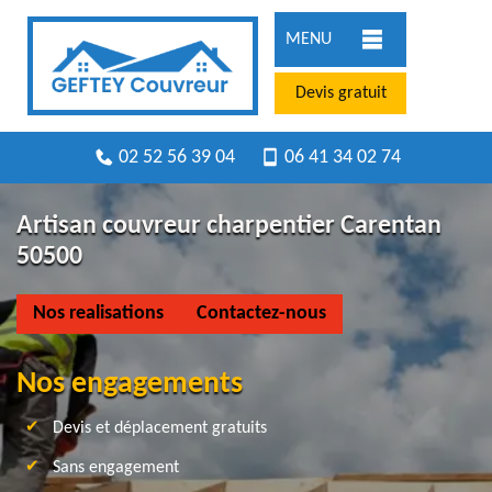
MENU
Devis gratuit
02 52 56 39 04
06 41 34 02 74
Artisan couvreur charpentier Carentan
50500
Nos realisations
Contactez-nous
Nos engagements
Devis et déplacement gratuits
Sans engagement