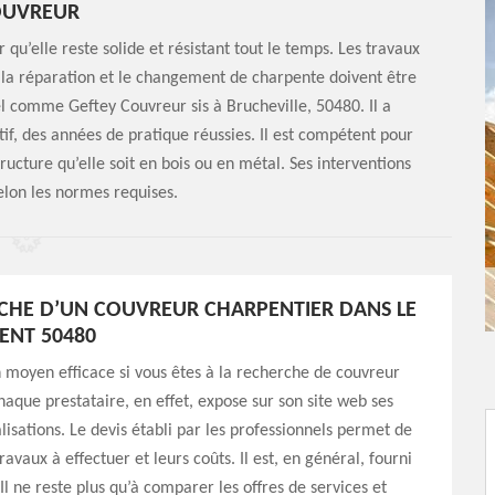
OUVREUR
r qu’elle reste solide et résistant tout le temps. Les travaux
, la réparation et le changement de charpente doivent être
l comme Geftey Couvreur sis à Brucheville, 50480. Il a
if, des années de pratique réussies. Il est compétent pour
ucture qu’elle soit en bois ou en métal. Ses interventions
elon les normes requises.
CHE D’UN COUVREUR CHARPENTIER DANS LE
ENT 50480
n moyen efficace si vous êtes à la recherche de couvreur
haque prestataire, en effet, expose sur son site web ses
alisations. Le devis établi par les professionnels permet de
ravaux à effectuer et leurs coûts. Il est, en général, fourni
Il ne reste plus qu’à comparer les offres de services et