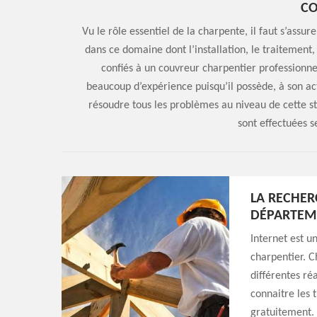
C
Vu le rôle essentiel de la charpente, il faut s’assure
dans ce domaine dont l’installation, le traitement
confiés à un couvreur charpentier professionne
beaucoup d’expérience puisqu’il possède, à son act
résoudre tous les problèmes au niveau de cette str
sont effectuées s
LA RECHER
DÉPARTEM
Internet est u
charpentier. C
différentes ré
connaitre les t
gratuitement. 