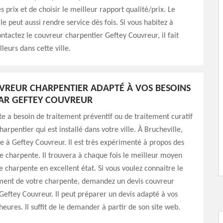
s prix et de choisir le meilleur rapport qualité/prix. Le
le peut aussi rendre service dès fois. Si vous habitez à
ontactez le couvreur charpentier Geftey Couvreur, il fait
leurs dans cette ville.
VREUR CHARPENTIER ADAPTÉ À VOS BESOINS
AR GEFTEY COUVREUR
e a besoin de traitement préventif ou de traitement curatif
arpentier qui est installé dans votre ville. À Brucheville,
ce à Geftey Couvreur. Il est très expérimenté à propos des
e charpente. Il trouvera à chaque fois le meilleur moyen
ne charpente en excellent état. Si vous voulez connaitre le
ement de votre charpente, demandez un devis couvreur
Geftey Couvreur. Il peut préparer un devis adapté à vos
heures. Il suffit de le demander à partir de son site web.