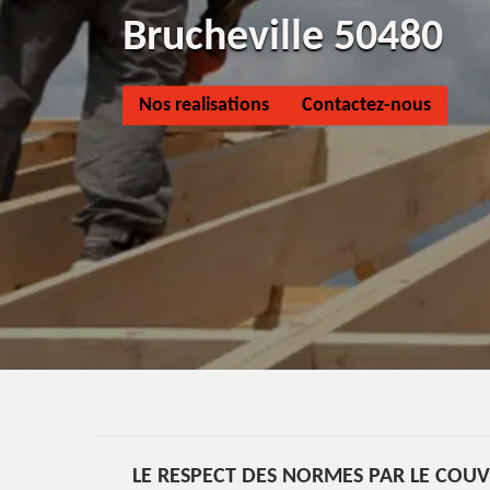
Brucheville 50480
Nos realisations
Contactez-nous
LE RESPECT DES NORMES PAR LE COU