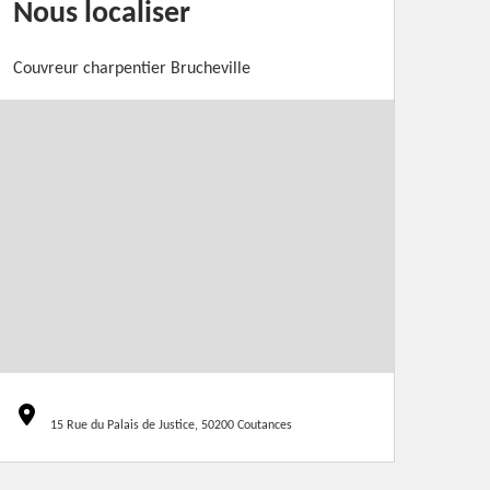
Nous localiser
Couvreur charpentier Brucheville
15 Rue du Palais de Justice, 50200 Coutances