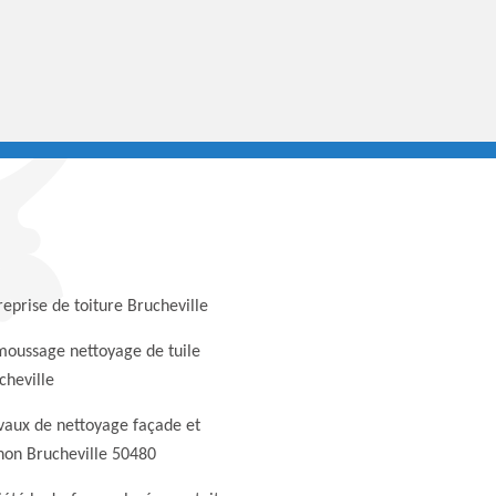
reprise de toiture Brucheville
oussage nettoyage de tuile
cheville
vaux de nettoyage façade et
non Brucheville 50480