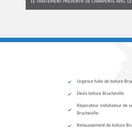
LE TRAITEMENT PRÉVENTIF DE CHARPENTE AVEC 
Urgence fuite de toiture Bru
Devis toiture Brucheville
Réparateur installateur de v
Brucheville
Rehaussement de toiture Bru