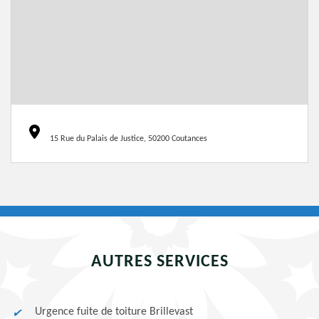
15 Rue du Palais de Justice, 50200 Coutances
AUTRES SERVICES
Urgence fuite de toiture Brillevast