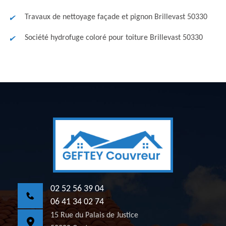
Travaux de nettoyage façade et pignon Brillevast 50330
Société hydrofuge coloré pour toiture Brillevast 50330
02 52 56 39 04
06 41 34 02 74
15 Rue du Palais de Justice