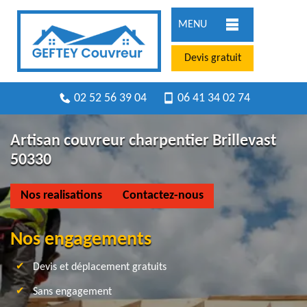
MENU
Devis gratuit
02 52 56 39 04
06 41 34 02 74
Artisan couvreur charpentier Brillevast
50330
Nos realisations
Contactez-nous
Nos engagements
Devis et déplacement gratuits
Sans engagement