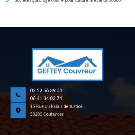
Société hydrofuge coloré pour toiture Brevands 50500
02 52 56 39 04
06 41 34 02 74
15 Rue du Palais de Justice
50200 Coutances