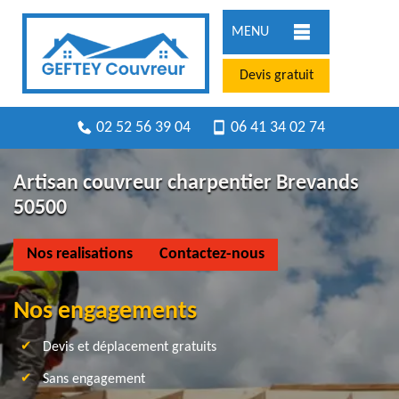
MENU
Devis gratuit
02 52 56 39 04
06 41 34 02 74
Artisan couvreur charpentier Brevands
50500
Nos realisations
Contactez-nous
Nos engagements
Devis et déplacement gratuits
Sans engagement