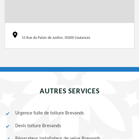
15 Rue du Palais de Justice, 50200 Coutances
AUTRES SERVICES
Urgence fuite de toiture Brevands
Devis toiture Brevands
Réparateur installateur de velux Brevands