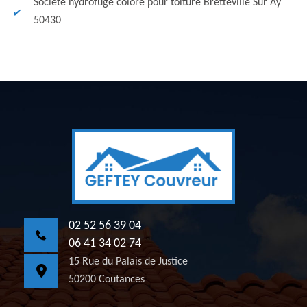
Société hydrofuge coloré pour toiture Bretteville Sur Ay
50430
02 52 56 39 04
06 41 34 02 74
15 Rue du Palais de Justice
50200 Coutances