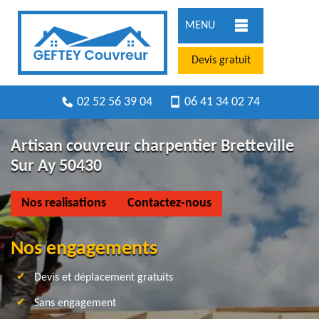
MENU
Devis gratuit
02 52 56 39 04
06 41 34 02 74
Artisan couvreur charpentier Bretteville
Sur Ay 50430
Nos realisations
Contactez-nous
Nos engagements
Devis et déplacement gratuits
Sans engagement