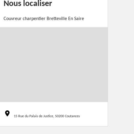
Nous localiser
Couvreur charpentier Bretteville En Saire
15 Rue du Palais de Justice, 50200 Coutances