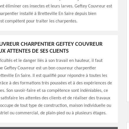
ont éliminer ces insectes et leurs larves. Geftey Couvreur est
arpentier installé à Bretteville En Saire depuis bien
est compétent pour traiter les charpentes.
UVREUR CHARPENTIER GEFTEY COUVREUR
X ATTENTES DE SES CLIENTS
icultés et le danger liés à son travail en hauteur, il faut
ue Geftey Couvreur est un bon couvreur charpentier
teville En Saire. Il est qualifié pour répondre à toutes les
 grâce à des formations très poussées et à des expériences de
es. Son savoir-faire et sa compétence sont indéniables, ce
atisfaire les attentes des clients et de réaliser des travaux
 s’occupe de tout type de construction, maison individuelle ou
triel ou commercial, de plain-pied ou à plusieurs étages.