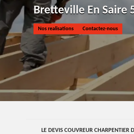
Bretteville En Saire
Nos realisations
Contactez-nous
LE DEVIS COUVREUR CHARPENTIER D