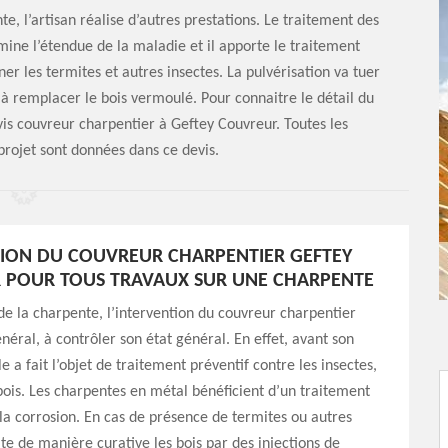
e, l’artisan réalise d’autres prestations. Le traitement des
amine l’étendue de la maladie et il apporte le traitement
ner les termites et autres insectes. La pulvérisation va tuer
 à remplacer le bois vermoulé. Pour connaitre le détail du
is couvreur charpentier à Geftey Couvreur. Toutes les
projet sont données dans ce devis.
ION DU COUVREUR CHARPENTIER GEFTEY
 POUR TOUS TRAVAUX SUR UNE CHARPENTE
de la charpente, l’intervention du couvreur charpentier
énéral, à contrôler son état général. En effet, avant son
lle a fait l’objet de traitement préventif contre les insectes,
is. Les charpentes en métal bénéficient d’un traitement
la corrosion. En cas de présence de termites ou autres
aite de manière curative les bois par des injections de