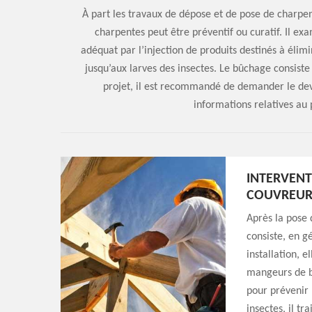
À part les travaux de dépose et de pose de charpent
charpentes peut être préventif ou curatif. Il ex
adéquat par l’injection de produits destinés à élimi
jusqu’aux larves des insectes. Le bûchage consiste
projet, il est recommandé de demander le dev
informations relatives au 
INTERVENT
COUVREUR
Après la pose 
consiste, en g
installation, e
mangeurs de bo
pour prévenir 
insectes, il tr