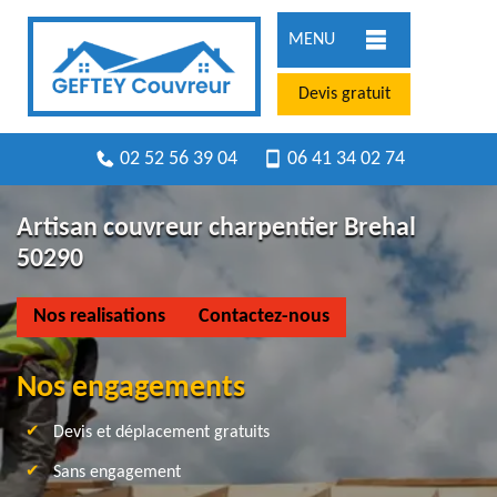
MENU
Devis gratuit
02 52 56 39 04
06 41 34 02 74
Artisan couvreur charpentier Brehal
50290
Nos realisations
Contactez-nous
Nos engagements
Devis et déplacement gratuits
Sans engagement