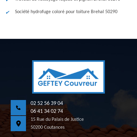
Société hydrofuge coloré pour toiture Brehal 50290
02 52 56 39 04
06 41 34 02 74
15 Rue du Palais de Justice
50200 Coutances