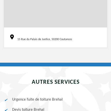
15 Rue du Palais de Justice, 50200 Coutances
AUTRES SERVICES
Urgence fuite de toiture Brehal
Devis toiture Brehal