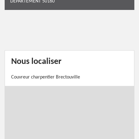
DÉPARTEMENT 50160
Nous localiser
Couvreur charpentier Brectouville