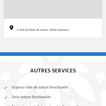
15 Rue du Palais de Justice, 50200 Coutances
AUTRES SERVICES
Urgence fuite de toiture Brectouville
Devis toiture Brectouville