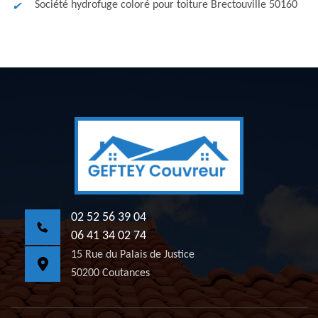
Société hydrofuge coloré pour toiture Brectouville 50160
02 52 56 39 04
06 41 34 02 74
15 Rue du Palais de Justice
50200 Coutances