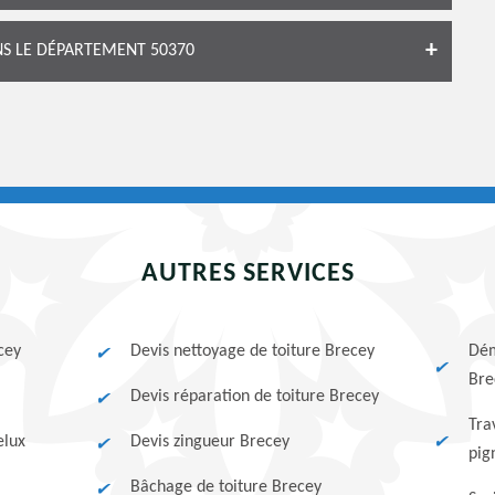
S LE DÉPARTEMENT 50370
AUTRES SERVICES
cey
Devis nettoyage de toiture Brecey
Dém
Bre
Devis réparation de toiture Brecey
Tra
elux
Devis zingueur Brecey
pig
Bâchage de toiture Brecey