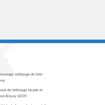
oussage nettoyage de tuile
cey
vaux de nettoyage façade et
non Brecey 50370