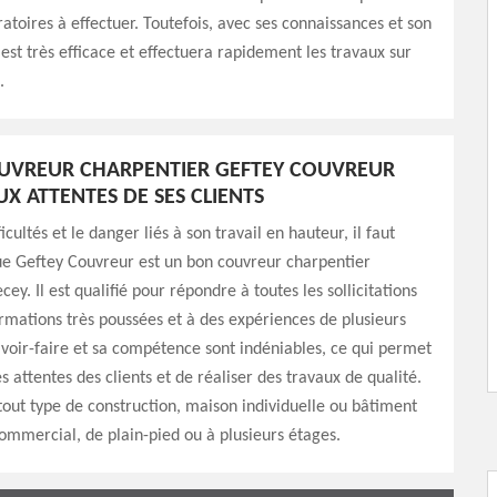
atoires à effectuer. Toutefois, avec ses connaissances et son
l est très efficace et effectuera rapidement les travaux sur
.
UVREUR CHARPENTIER GEFTEY COUVREUR
X ATTENTES DE SES CLIENTS
icultés et le danger liés à son travail en hauteur, il faut
ue Geftey Couvreur est un bon couvreur charpentier
ey. Il est qualifié pour répondre à toutes les sollicitations
rmations très poussées et à des expériences de plusieurs
voir-faire et sa compétence sont indéniables, ce qui permet
es attentes des clients et de réaliser des travaux de qualité.
 tout type de construction, maison individuelle ou bâtiment
commercial, de plain-pied ou à plusieurs étages.