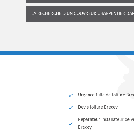
LA RECHERCHE D’UN COUVREUR CHARPENTIER DAN
Urgence fuite de toiture Bre
Devis toiture Brecey
Réparateur installateur de v
Brecey