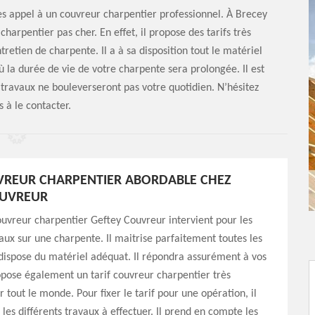
es appel à un couvreur charpentier professionnel. À Brecey
harpentier pas cher. En effet, il propose des tarifs très
tretien de charpente. Il a à sa disposition tout le matériel
ù la durée de vie de votre charpente sera prolongée. Il est
s travaux ne bouleverseront pas votre quotidien. N’hésitez
 à le contacter.
VREUR CHARPENTIER ABORDABLE CHEZ
OUVREUR
ouvreur charpentier Geftey Couvreur intervient pour les
vaux sur une charpente. Il maitrise parfaitement toutes les
dispose du matériel adéquat. Il répondra assurément à vos
ropose également un tarif couvreur charpentier très
 tout le monde. Pour fixer le tarif pour une opération, il
 les différents travaux à effectuer. Il prend en compte les