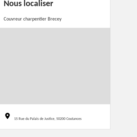
Nous localiser
Couvreur charpentier Brecey
15 Rue du Palais de Justice, 50200 Coutances