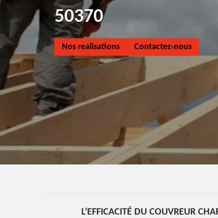
50370
Nos realisations
Contactez-nous
L’EFFICACITÉ DU COUVREUR CHA