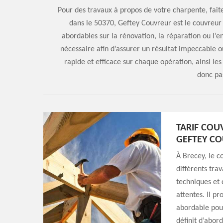
Pour des travaux à propos de votre charpente, fait
dans le 50370, Geftey Couvreur est le couvreur c
abordables sur la rénovation, la réparation ou l’en
nécessaire afin d’assurer un résultat impeccable o
rapide et efficace sur chaque opération, ainsi le
donc pas
TARIF COU
GEFTEY C
À Brecey, le c
différents tra
techniques et 
attentes. Il p
abordable pour
définit d’abord