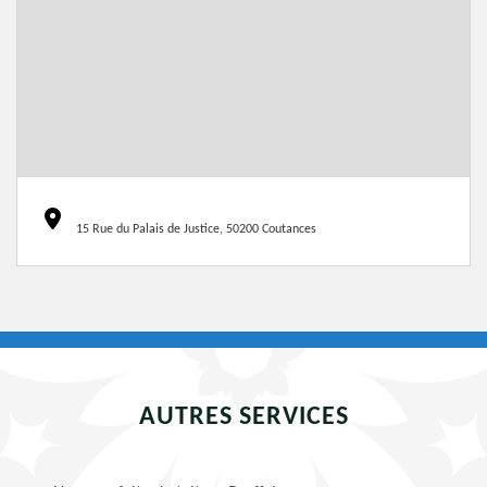
15 Rue du Palais de Justice, 50200 Coutances
AUTRES SERVICES