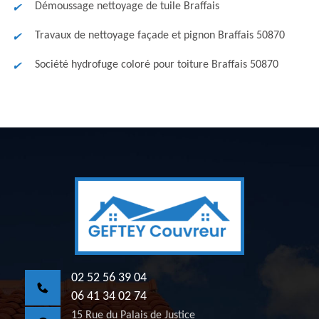
Démoussage nettoyage de tuile Braffais
Travaux de nettoyage façade et pignon Braffais 50870
Société hydrofuge coloré pour toiture Braffais 50870
02 52 56 39 04
06 41 34 02 74
15 Rue du Palais de Justice