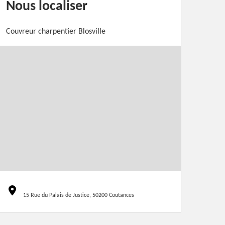
Nous localiser
Couvreur charpentier Blosville
15 Rue du Palais de Justice, 50200 Coutances