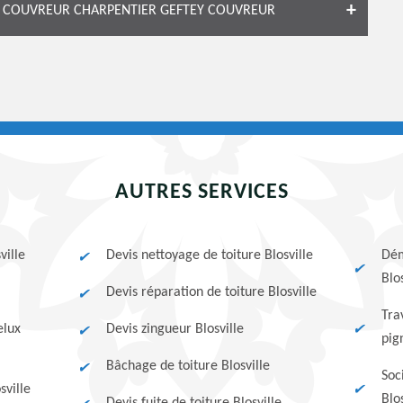
LE COUVREUR CHARPENTIER GEFTEY COUVREUR
AUTRES SERVICES
ville
Devis nettoyage de toiture Blosville
Dém
Blos
Devis réparation de toiture Blosville
Tra
elux
Devis zingueur Blosville
pig
Bâchage de toiture Blosville
Soc
sville
Blo