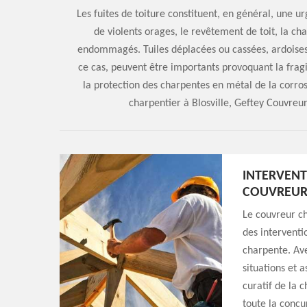
Les fuites de toiture constituent, en général, une u
de violents orages, le revêtement de toit, la cha
endommagés. Tuiles déplacées ou cassées, ardoises 
ce cas, peuvent être importants provoquant la fragil
la protection des charpentes en métal de la corro
charpentier à Blosville, Geftey Couvreur
INTERVENT
COUVREUR
Le couvreur ch
des interventio
charpente. Ave
situations et 
curatif de la 
toute la concu