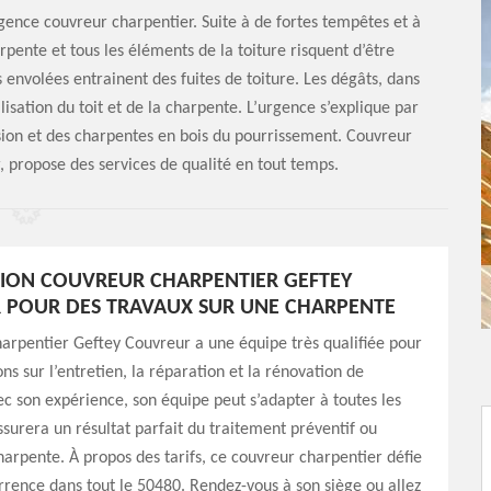
rgence couvreur charpentier. Suite à de fortes tempêtes et à
rpente et tous les éléments de la toiture risquent d’être
envolées entrainent des fuites de toiture. Les dégâts, dans
isation du toit et de la charpente. L’urgence s’explique par
sion et des charpentes en bois du pourrissement. Couvreur
, propose des services de qualité en tout temps.
ION COUVREUR CHARPENTIER GEFTEY
 POUR DES TRAVAUX SUR UNE CHARPENTE
arpentier Geftey Couvreur a une équipe très qualifiée pour
ns sur l’entretien, la réparation et la rénovation de
c son expérience, son équipe peut s’adapter à toutes les
assurera un résultat parfait du traitement préventif ou
charpente. À propos des tarifs, ce couvreur charpentier défie
rrence dans tout le 50480. Rendez-vous à son siège ou allez