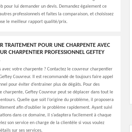
web pour lui demander un devis. Demandez également ce
utres professionnels et faites la comparaison, et choisissez
ose le meilleur rapport qualité/prix.
UR TRAITEMENT POUR UNE CHARPENTE AVEC
UR CHARPENTIER PROFESSIONNEL GEFTEY
R
 avec votre charpente ? Contactez le couvreur charpentier
Geftey Couvreur. Il est recommandé de toujours faire appel
nnel pour éviter d’entrainer plus de dégâts. Pour des
e charpente, Geftey Couvreur peut se déplacer dans tout le
lentours. Quelle que soit l’origine du problème, il proposera
aitement afin d’oublier le problème rapidement. Ayant suivi
ations dans ce domaine, il s’adaptera facilement à chaque
elez son service en charge de la clientèle si vous voulez
étails sur ses services.