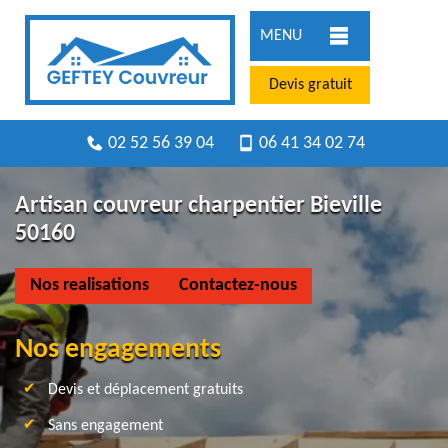
MENU
Devis gratuit
02 52 56 39 04
06 41 34 02 74
Artisan couvreur charpentier Bieville
50160
Nos realisations
Contactez-nous
Nos engagements
Devis et déplacement gratuits
Sans engagement