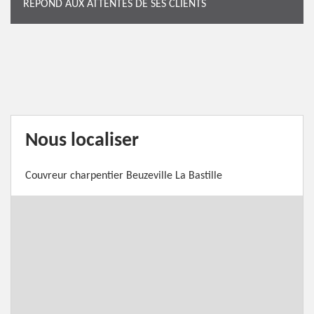
RÉPOND AUX ATTENTES DE SES CLIENTS
Nous localiser
Couvreur charpentier Beuzeville La Bastille