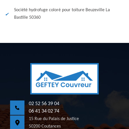
Société hydrofuge coloré pour toiture Beuzeville La
Bastille 50360
02 52 56 39 04
06 41 34 02 74
15 Rue du Palais de Justice
50200 Coutances