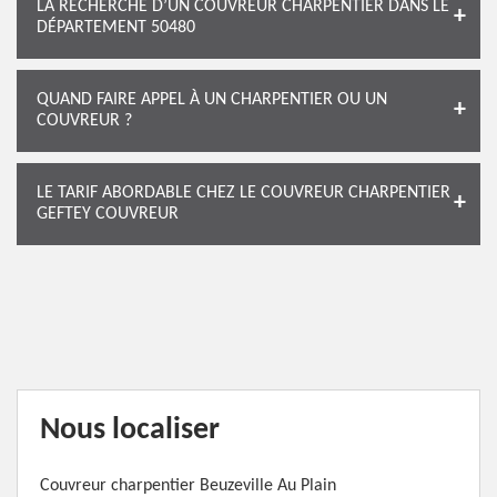
LA RECHERCHE D’UN COUVREUR CHARPENTIER DANS LE
DÉPARTEMENT 50480
QUAND FAIRE APPEL À UN CHARPENTIER OU UN
COUVREUR ?
LE TARIF ABORDABLE CHEZ LE COUVREUR CHARPENTIER
GEFTEY COUVREUR
Nous localiser
Couvreur charpentier Beuzeville Au Plain