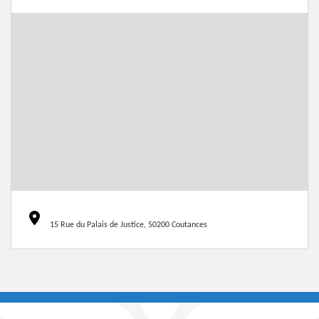
15 Rue du Palais de Justice, 50200 Coutances