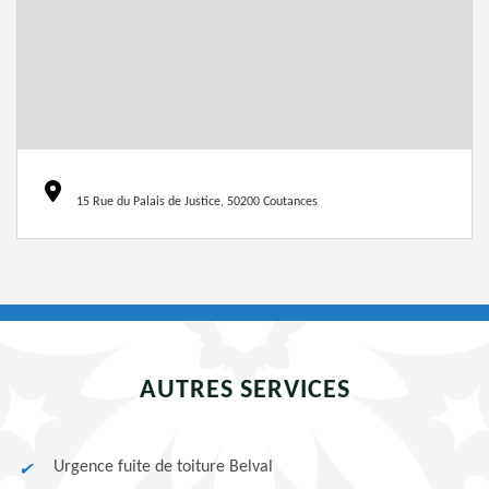
15 Rue du Palais de Justice, 50200 Coutances
AUTRES SERVICES
Urgence fuite de toiture Belval