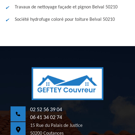
Travaux de nettoyage façade et pignon Belval 50210
Société hydrofuge coloré pour toiture Belval 50210
02 52 56 39 04
06 41 34 02 74
15 Rue du Palais de Justice
50200 Coutances