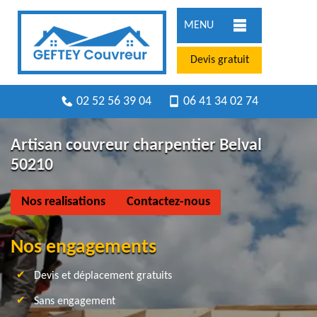
MENU
Devis gratuit
02 52 56 39 04
06 41 34 02 74
Artisan couvreur charpentier Belval
50210
Nos realisations
Contactez-nous
Nos engagements
Devis et déplacement gratuits
Sans engagement