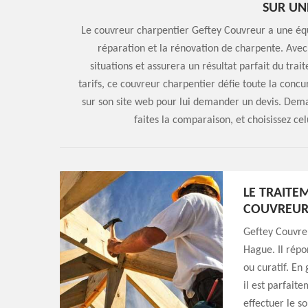
SUR UN
Le couvreur charpentier Geftey Couvreur a une équip
réparation et la rénovation de charpente. Avec
situations et assurera un résultat parfait du tra
tarifs, ce couvreur charpentier défie toute la conc
sur son site web pour lui demander un devis. Dem
faites la comparaison, et choisissez cel
LE TRAITE
COUVREUR
Geftey Couvre
Hague. Il rép
ou curatif. En 
il est parfaite
effectuer le s