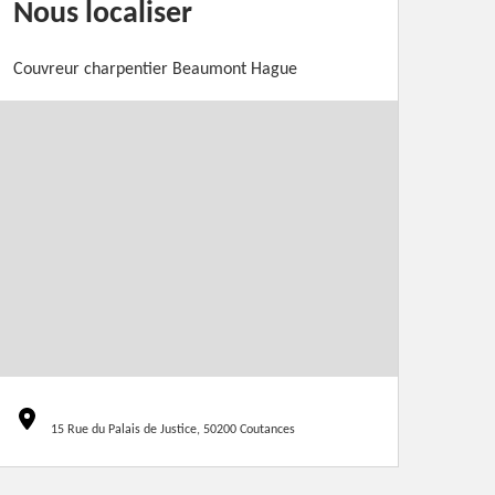
Nous localiser
Couvreur charpentier Beaumont Hague
15 Rue du Palais de Justice, 50200 Coutances