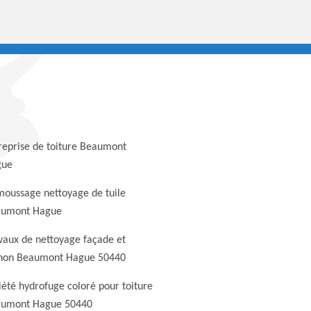
reprise de toiture Beaumont
gue
oussage nettoyage de tuile
umont Hague
vaux de nettoyage façade et
non Beaumont Hague 50440
iété hydrofuge coloré pour toiture
umont Hague 50440