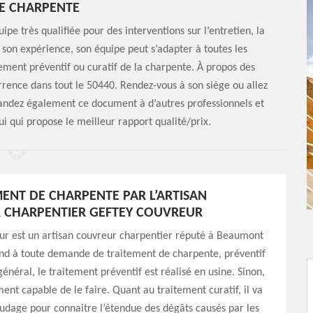
E CHARPENTE
e très qualifiée pour des interventions sur l’entretien, la
 son expérience, son équipe peut s’adapter à toutes les
itement préventif ou curatif de la charpente. À propos des
urrence dans tout le 50440. Rendez-vous à son siège ou allez
andez également ce document à d’autres professionnels et
ui qui propose le meilleur rapport qualité/prix.
MENT DE CHARPENTE PAR L’ARTISAN
 CHARPENTIER GEFTEY COUVREUR
ur est un artisan couvreur charpentier réputé à Beaumont
ond à toute demande de traitement de charpente, préventif
général, le traitement préventif est réalisé en usine. Sinon,
ment capable de le faire. Quant au traitement curatif, il va
oudage pour connaitre l’étendue des dégâts causés par les