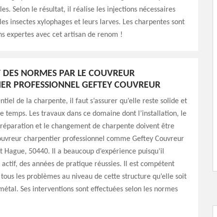
les. Selon le résultat, il réalise les injections nécessaires
les insectes xylophages et leurs larves. Les charpentes sont
s expertes avec cet artisan de renom !
T DES NORMES PAR LE COUVREUR
ER PROFESSIONNEL GEFTEY COUVREUR
ntiel de la charpente, il faut s’assurer qu’elle reste solide et
 le temps. Les travaux dans ce domaine dont l’installation, le
 réparation et le changement de charpente doivent être
couvreur charpentier professionnel comme Geftey Couvreur
 Hague, 50440. Il a beaucoup d’expérience puisqu’il
 actif, des années de pratique réussies. Il est compétent
tous les problèmes au niveau de cette structure qu’elle soit
métal. Ses interventions sont effectuées selon les normes