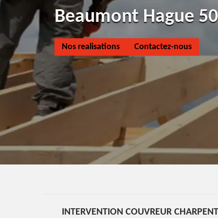
Beaumont Hague 5
Nos realisations
Contactez-nous
INTERVENTION COUVREUR CHARPENT