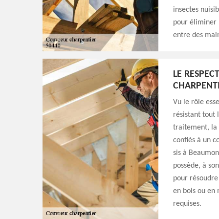
insectes nuisib
pour éliminer 
entre des main
LE RESPEC
CHARPENTI
Vu le rôle esse
résistant tout
traitement, la
confiés à un 
sis à Beaumont
possède, à son
pour résoudre 
en bois ou en 
requises.