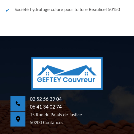
Société hydrofuge coloré pour toiture Beauficel 50150
02 52 56 39 04
06 41 34 02 74
15 Rue du Palais de Justice
50200 Coutances