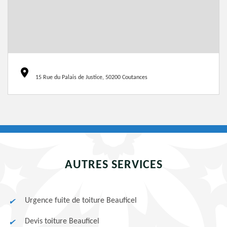
15 Rue du Palais de Justice, 50200 Coutances
AUTRES SERVICES
Urgence fuite de toiture Beauficel
Devis toiture Beauficel