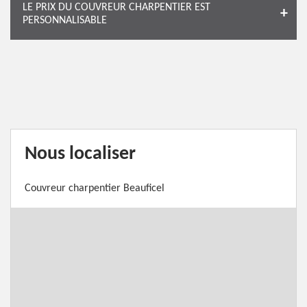
LE PRIX DU COUVREUR CHARPENTIER EST
PERSONNALISABLE
Nous localiser
Couvreur charpentier Beauficel