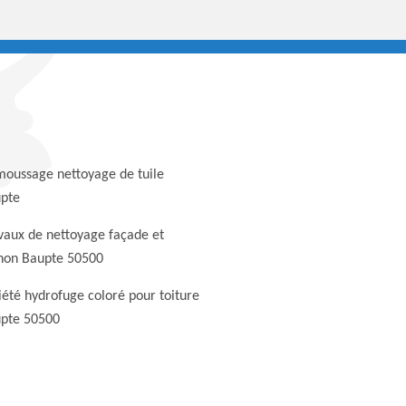
oussage nettoyage de tuile
pte
vaux de nettoyage façade et
non Baupte 50500
iété hydrofuge coloré pour toiture
pte 50500