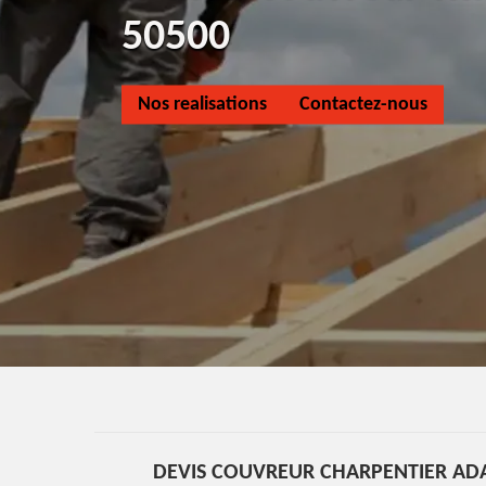
50500
Nos realisations
Contactez-nous
DEVIS COUVREUR CHARPENTIER ADA