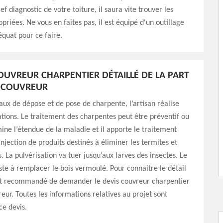
ef diagnostic de votre toiture, il saura vite trouver les
priées. Ne vous en faites pas, il est équipé d'un outillage
quat pour ce faire.
COUVREUR CHARPENTIER DÉTAILLÉ DE LA PART
Y COUVREUR
vaux de dépose et de pose de charpente, l’artisan réalise
ations. Le traitement des charpentes peut être préventif ou
amine l’étendue de la maladie et il apporte le traitement
injection de produits destinés à éliminer les termites et
. La pulvérisation va tuer jusqu’aux larves des insectes. Le
te à remplacer le bois vermoulé. Pour connaitre le détail
 est recommandé de demander le devis couvreur charpentier
eur. Toutes les informations relatives au projet sont
e devis.