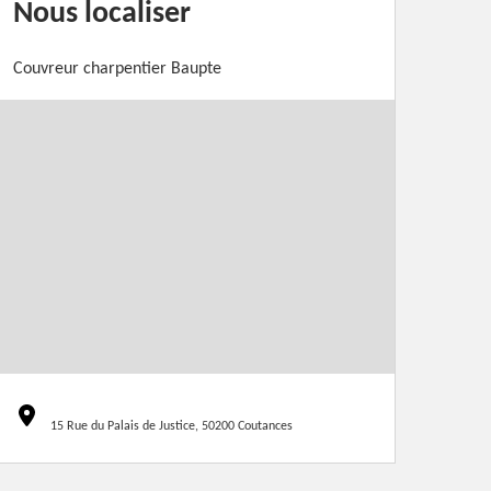
Nous localiser
Couvreur charpentier Baupte
15 Rue du Palais de Justice, 50200 Coutances