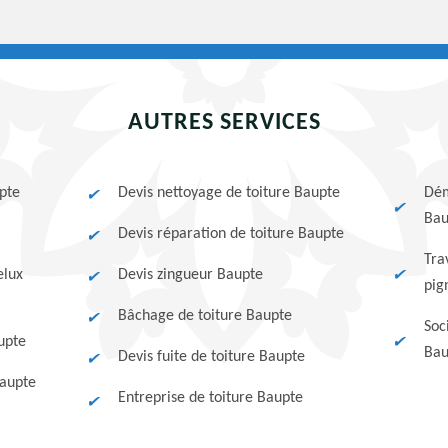
AUTRES SERVICES
pte
Devis nettoyage de toiture Baupte
Dém
Bau
Devis réparation de toiture Baupte
Tra
elux
Devis zingueur Baupte
pig
Bâchage de toiture Baupte
Soc
upte
Bau
Devis fuite de toiture Baupte
Baupte
Entreprise de toiture Baupte