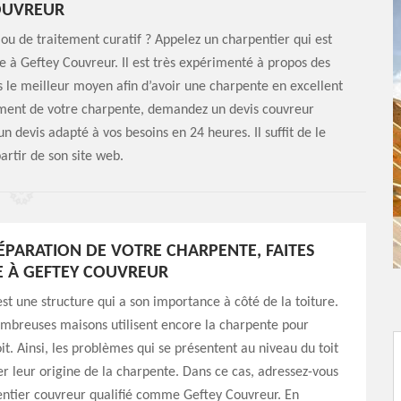
OUVREUR
ou de traitement curatif ? Appelez un charpentier qui est
nce à Geftey Couvreur. Il est très expérimenté à propos des
s le meilleur moyen afin d’avoir une charpente en excellent
itement de votre charpente, demandez un devis couvreur
n devis adapté à vos besoins en 24 heures. Il suffit de le
rtir de son site web.
ÉPARATION DE VOTRE CHARPENTE, FAITES
 À GEFTEY COUVREUR
st une structure qui a son importance à côté de la toiture.
ombreuses maisons utilisent encore la charpente pour
oit. Ainsi, les problèmes qui se présentent au niveau du toit
r leur origine de la charpente. Dans ce cas, adressez-vous
entier couvreur qualifié comme Geftey Couvreur. En