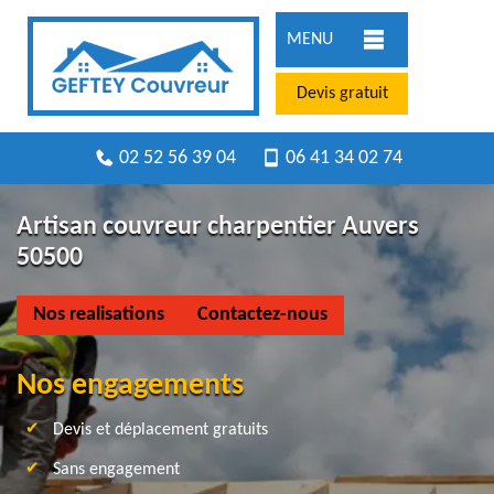
MENU
Devis gratuit
02 52 56 39 04
06 41 34 02 74
Artisan couvreur charpentier Auvers
50500
Nos realisations
Contactez-nous
Nos engagements
Devis et déplacement gratuits
Sans engagement