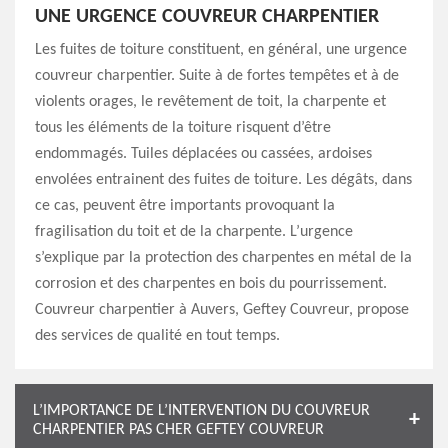
UNE URGENCE COUVREUR CHARPENTIER
Les fuites de toiture constituent, en général, une urgence
couvreur charpentier. Suite à de fortes tempêtes et à de
violents orages, le revêtement de toit, la charpente et
tous les éléments de la toiture risquent d’être
endommagés. Tuiles déplacées ou cassées, ardoises
envolées entrainent des fuites de toiture. Les dégâts, dans
ce cas, peuvent être importants provoquant la
fragilisation du toit et de la charpente. L’urgence
s’explique par la protection des charpentes en métal de la
corrosion et des charpentes en bois du pourrissement.
Couvreur charpentier à Auvers, Geftey Couvreur, propose
des services de qualité en tout temps.
L’IMPORTANCE DE L’INTERVENTION DU COUVREUR
CHARPENTIER PAS CHER GEFTEY COUVREUR