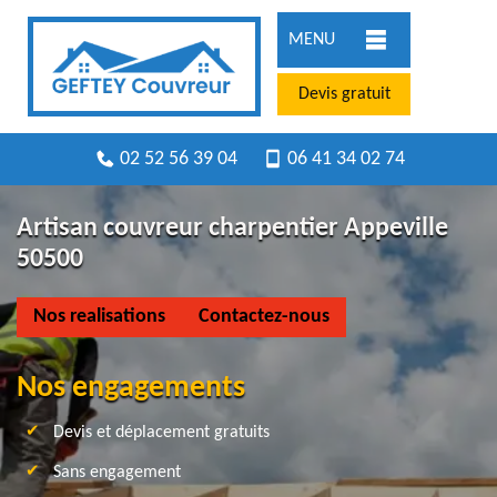
MENU
Devis gratuit
02 52 56 39 04
06 41 34 02 74
Artisan couvreur charpentier Appeville
50500
Nos realisations
Contactez-nous
Nos engagements
Devis et déplacement gratuits
Sans engagement