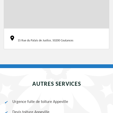
15 Rue du Palais de Justice, 50200 Coutances
AUTRES SERVICES
Urgence fuite de toiture Appeville
Devis toiture Appeville