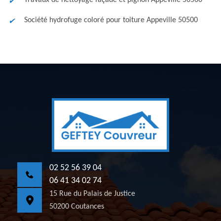
Travaux de nettoyage façade et pignon Appeville 50500
Société hydrofuge coloré pour toiture Appeville 50500
02 52 56 39 04
06 41 34 02 74
15 Rue du Palais de Justice
50200 Coutances