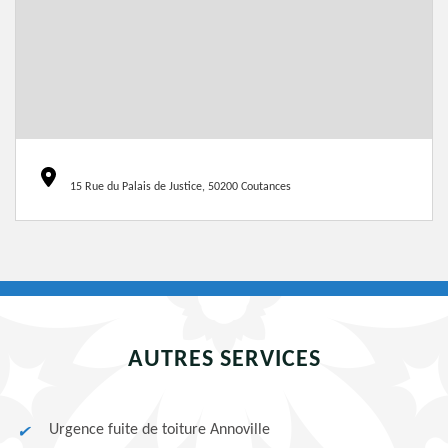
15 Rue du Palais de Justice, 50200 Coutances
AUTRES SERVICES
Urgence fuite de toiture Annoville