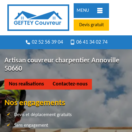
MENU
Devis gratuit
02 52 56 39 04
06 41 34 02 74
Artisan couvreur charpentier Annoville
50660
Nos realisations
Contactez-nous
Nos engagements
Devis et déplacement gratuits
Sans engagement