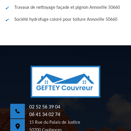
Travaux de nettoyage façade et pignon Annoville 50660
Société hydrofuge coloré pour toiture Annoville 50660
02 52 56 39 04
06 41 34 02 74
15 Rue du Palais de Justice
50200 Coutances