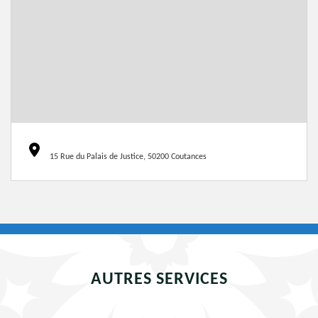
15 Rue du Palais de Justice, 50200 Coutances
AUTRES SERVICES