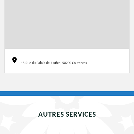
15 Rue du Palais de Justice, 50200 Coutances
AUTRES SERVICES