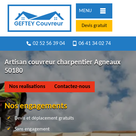
MENU
Devis gratuit
02 52 56 39 04
06 41 34 02 74
Artisan couvreur charpentier Agneaux
50180
Nos realisations
Contactez-nous
Nos engagements
Devis et déplacement gratuits
Sans engagement