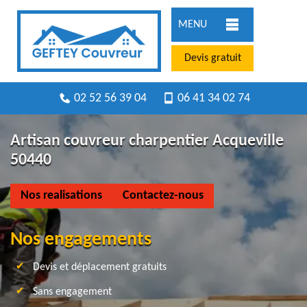
MENU
Devis gratuit
02 52 56 39 04
06 41 34 02 74
Artisan couvreur charpentier Acqueville
50440
Nos realisations
Contactez-nous
Nos engagements
Devis et déplacement gratuits
Sans engagement