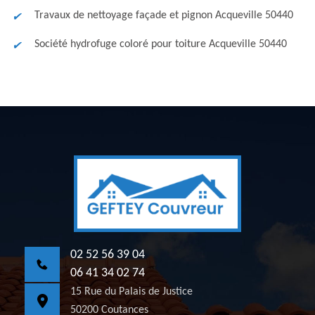
Travaux de nettoyage façade et pignon Acqueville 50440
Société hydrofuge coloré pour toiture Acqueville 50440
02 52 56 39 04
06 41 34 02 74
15 Rue du Palais de Justice
50200 Coutances